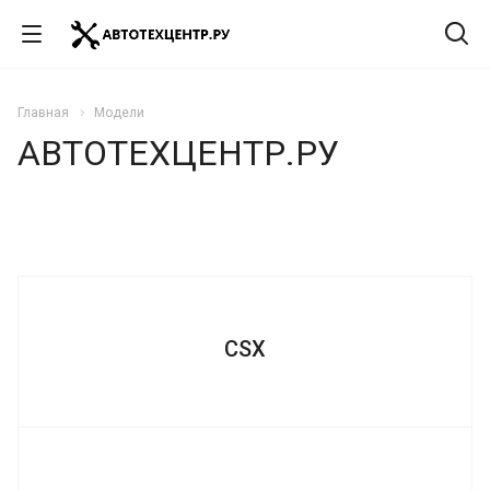
Главная
Модели
АВТОТЕХЦЕНТР.РУ
CSX